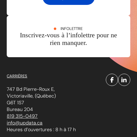
INFOLETTRE
Inscrivez-vous à l’infolettre pour ne
rien manquer.
CARRIÈRES
747 Bd Pierre-Roux E,
Victoriaville, (Québec)
G6T 1S7
Bureau 204
819 315-0497
info@updata.ca
Heures d’ouvertures : 8 h à 17 h