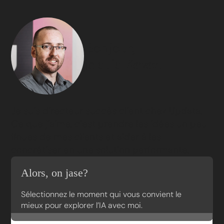
Bonjour,
je suis
Keven.
Je suis directeur succès client chez Updata.
Ce que j’aime, c’est prendre les idées un peu
floues de mes clients et aider à les
concrétiser en une solution performante.
Alors, on jase?
Sélectionnez le moment qui vous convient le
mieux pour explorer l’IA avec moi.