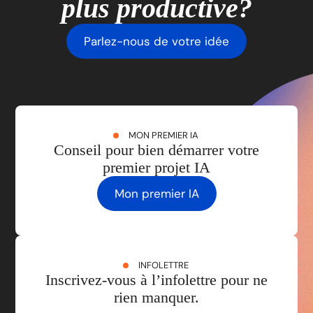
plus productive?
Parlez-nous de votre idée
MON PREMIER IA
Conseil pour bien démarrer votre
premier projet IA
Mon premier IA
INFOLETTRE
Inscrivez-vous à l’infolettre pour ne
rien manquer.