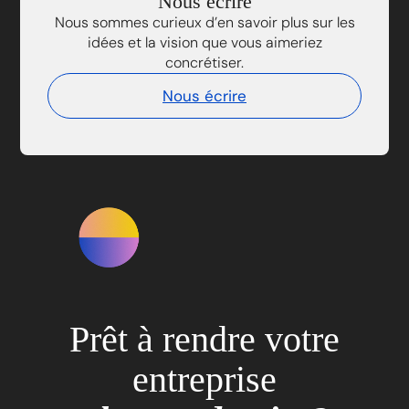
Nous écrire
Nous sommes curieux d’en savoir plus sur les
idées et la vision que vous aimeriez
concrétiser.
Nous écrire
Prêt à rendre votre
entreprise