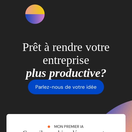
Prêt à rendre votre
entreprise
plus productive?
Parlez-nous de votre idée
MON PREMIER IA