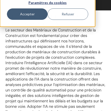
Paramètres du cookies
Innovation de construction
Accepter
Refuser
propulsée par l’IA
Le secteur des Matériaux de Construction et de la
Construction est fondamental pour créer des
infrastructures qui définissent nos horizons,
communautés et espaces de vie. Il s’étend de la
production de matériaux de construction durables à
l’exécution de projets de construction complexes.
Introduire l’Intelligence Artificielle (IA) dans ce secteur
promet de révolutionner notre manière de construire,
améliorant l’efficacité, la sécurité et la durabilité. Les
applications de l’IA dans la construction offrent des
analyses prédictives pour l’optimisation des matériaux,
un contrôle de qualité automatisé pour une précision
inégalée, et des solutions intelligentes de gestion de
projet qui maintiennent les délais et les budgets sur la
bonne voie. Adopter l’IA ne stimule pas seulement