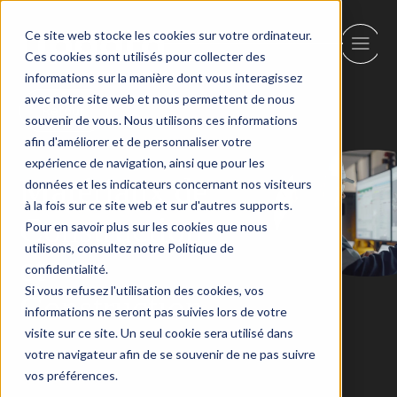
Ce site web stocke les cookies sur votre ordinateur.
Ces cookies sont utilisés pour collecter des
informations sur la manière dont vous interagissez
avec notre site web et nous permettent de nous
Retour
souvenir de vous. Nous utilisons ces informations
afin d'améliorer et de personnaliser votre
expérience de navigation, ainsi que pour les
Matériaux de
données et les indicateurs concernant nos visiteurs
à la fois sur ce site web et sur d'autres supports.
Construction
Pour en savoir plus sur les cookies que nous
utilisons, consultez notre Politique de
et
confidentialité.
Si vous refusez l'utilisation des cookies, vos
Construction
informations ne seront pas suivies lors de votre
visite sur ce site. Un seul cookie sera utilisé dans
votre navigateur afin de se souvenir de ne pas suivre
vos préférences.