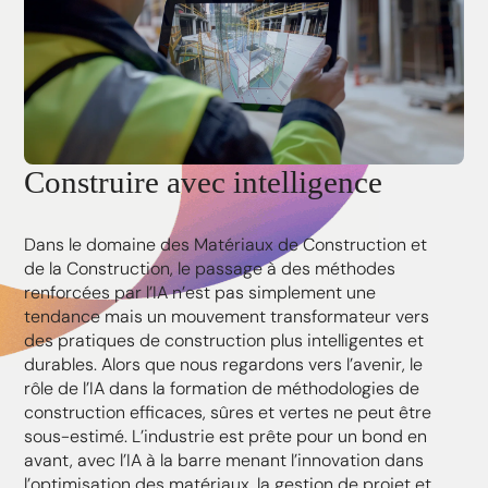
Construire avec intelligence
Dans le domaine des Matériaux de Construction et
de la Construction, le passage à des méthodes
renforcées par l’IA n’est pas simplement une
tendance mais un mouvement transformateur vers
des pratiques de construction plus intelligentes et
durables. Alors que nous regardons vers l’avenir, le
rôle de l’IA dans la formation de méthodologies de
construction efficaces, sûres et vertes ne peut être
sous-estimé. L’industrie est prête pour un bond en
avant, avec l’IA à la barre menant l’innovation dans
l’optimisation des matériaux, la gestion de projet et