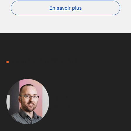
En savoir plus
RENCONTRE DÉCOUVERTE GRATUITE
Bonjour,
je suis
Keven.