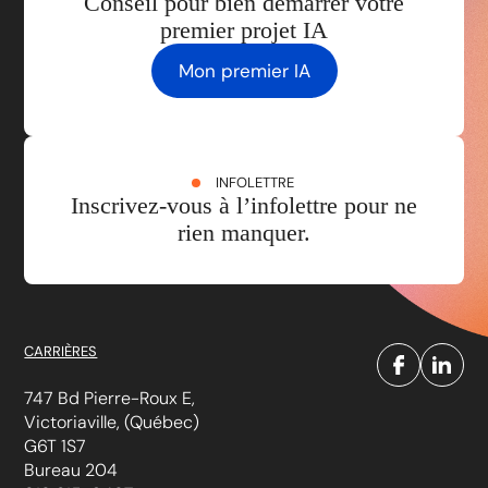
Conseil pour bien démarrer votre
premier projet IA
Mon premier IA
INFOLETTRE
Inscrivez-vous à l’infolettre pour ne
rien manquer.
CARRIÈRES
747 Bd Pierre-Roux E,
Victoriaville, (Québec)
G6T 1S7
Bureau 204