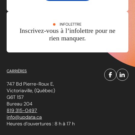
INFOLETTRE
Inscrivez-vous à l’infolettre pour ne
rien manquer.
CARRIÈRES
747 Bd Pierre-Roux E,
Victoriaville, (Québec)
G6T 1S7
Bureau 204
819 315-0497
info@updata.ca
Heures d’ouvertures : 8 h à 17 h