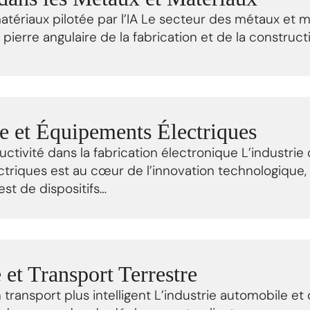
tériaux pilotée par l’IA Le secteur des métaux et mat
a pierre angulaire de la fabrication et de la constru
e et Équipements Électriques
uctivité dans la fabrication électronique L’industrie
riques est au cœur de l’innovation technologique, 
test de dispositifs…
et Transport Terrestre
 transport plus intelligent L’industrie automobile et 