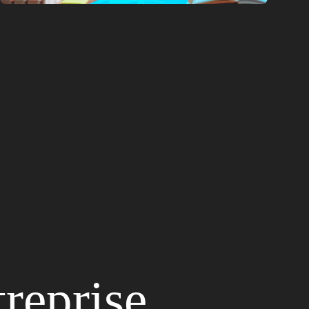
Éducation et recherche
treprise