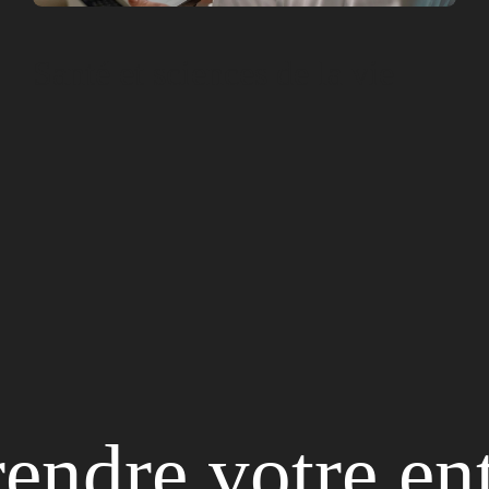
Santé et sciences de la vie
rendre votre en