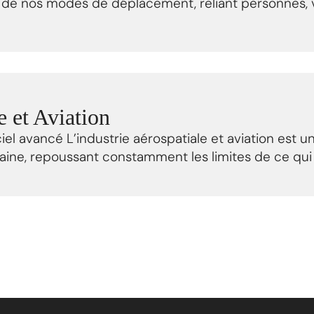
n de nos modes de déplacement, reliant personnes, v
e et Aviation
iel avancé L’industrie aérospatiale et aviation est un
ine, repoussant constamment les limites de ce qui 