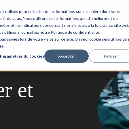
nt utilisés pour collecter des informations sur la manière dont vous
Histoires à succès
Updata
Contact
ir de vous. Nous utilisons ces informations afin d'améliorer et de
nées et les indicateurs concernant nos visiteurs à la fois sur ce site we
s utilisons, consultez notre Politique de confidentialité.
as suivies lors de votre visite sur ce site. Un seul cookie sera utilisé da
es.
Paramètres du cookies
Accepter
Refuser
r et