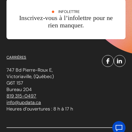
INFOLETTRE
Inscrivez-vous à l’infolettre pour ne
rien manquer.
CARRIÈRES
747 Bd Pierre-Roux E,
Victoriaville, (Québec)
G6T 1S7
Bureau 204
819 315-0497
info@updata.ca
Heures d’ouvertures : 8 h à 17 h