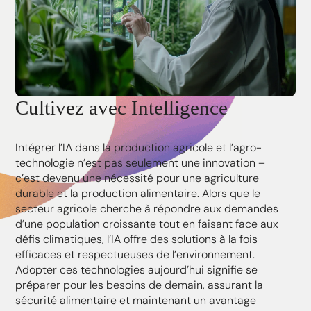
Cultivez avec Intelligence
Intégrer l’IA dans la production agricole et l’agro-
technologie n’est pas seulement une innovation –
c’est devenu une nécessité pour une agriculture
durable et la production alimentaire. Alors que le
secteur agricole cherche à répondre aux demandes
d’une population croissante tout en faisant face aux
défis climatiques, l’IA offre des solutions à la fois
efficaces et respectueuses de l’environnement.
Adopter ces technologies aujourd’hui signifie se
préparer pour les besoins de demain, assurant la
sécurité alimentaire et maintenant un avantage