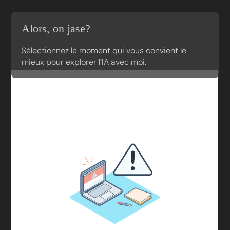
concrétiser en une solution performante.
Alors, on jase?
Sélectionnez le moment qui vous convient le
mieux pour explorer l’IA avec moi.