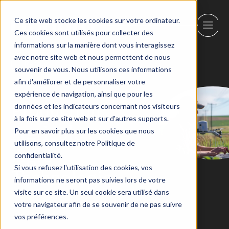
Ce site web stocke les cookies sur votre ordinateur.
Ces cookies sont utilisés pour collecter des
informations sur la manière dont vous interagissez
avec notre site web et nous permettent de nous
Retour
souvenir de vous. Nous utilisons ces informations
afin d'améliorer et de personnaliser votre
expérience de navigation, ainsi que pour les
Production
données et les indicateurs concernant nos visiteurs
à la fois sur ce site web et sur d'autres supports.
Agricole et
Pour en savoir plus sur les cookies que nous
utilisons, consultez notre Politique de
Agro-
confidentialité.
Si vous refusez l'utilisation des cookies, vos
Technologie
informations ne seront pas suivies lors de votre
visite sur ce site. Un seul cookie sera utilisé dans
votre navigateur afin de se souvenir de ne pas suivre
vos préférences.