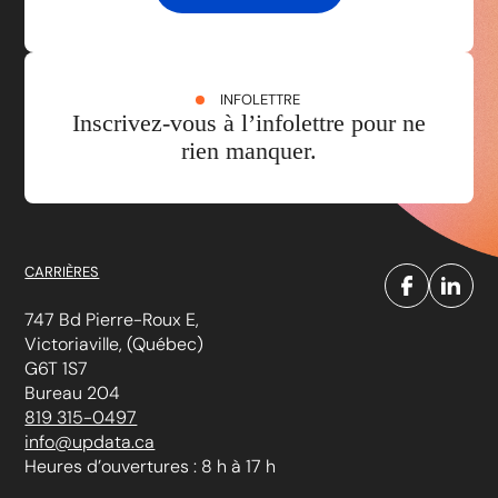
INFOLETTRE
Inscrivez-vous à l’infolettre pour ne
rien manquer.
CARRIÈRES
747 Bd Pierre-Roux E,
Victoriaville, (Québec)
G6T 1S7
Bureau 204
819 315-0497
info@updata.ca
Heures d’ouvertures : 8 h à 17 h