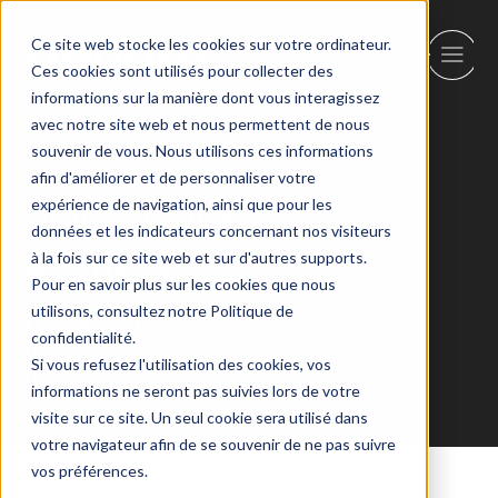
Ce site web stocke les cookies sur votre ordinateur.
Ces cookies sont utilisés pour collecter des
informations sur la manière dont vous interagissez
avec notre site web et nous permettent de nous
Retour
souvenir de vous. Nous utilisons ces informations
afin d'améliorer et de personnaliser votre
Science des
expérience de navigation, ainsi que pour les
données et les indicateurs concernant nos visiteurs
données
à la fois sur ce site web et sur d'autres supports.
Pour en savoir plus sur les cookies que nous
utilisons, consultez notre Politique de
Débloquer les
confidentialité.
perspectives des
Si vous refusez l'utilisation des cookies, vos
données
informations ne seront pas suivies lors de votre
visite sur ce site. Un seul cookie sera utilisé dans
votre navigateur afin de se souvenir de ne pas suivre
vos préférences.