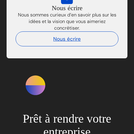
Nous écrire
Nous sommes curieux d’en savoir plus sur les
idées et la vision que vous aimeriez
concrétiser.
Nous écrire
Prêt à rendre votre
entreprise