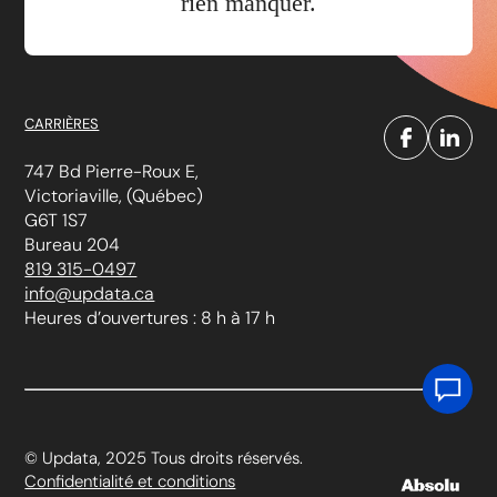
rien manquer.
CARRIÈRES
747 Bd Pierre-Roux E,
Victoriaville, (Québec)
G6T 1S7
Bureau 204
819 315-0497
info@updata.ca
Heures d’ouvertures : 8 h à 17 h
© Updata, 2025 Tous droits réservés.
Confidentialité et conditions