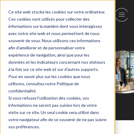
Ce site web stocke les cookies sur votre ordinateur.
Ces cookies sont utilisés pour collecter des
informations sur la manière dont vous interagissez
avec notre site web et nous permettent de nous
Retour
souvenir de vous. Nous utilisons ces informations
afin d'améliorer et de personnaliser votre
expérience de navigation, ainsi que pour les
Immobilier
données et les indicateurs concernant nos visiteurs
à la fois sur ce site web et sur d'autres supports.
Commercial
Pour en savoir plus sur les cookies que nous
utilisons, consultez notre Politique de
confidentialité.
Si vous refusez l'utilisation des cookies, vos
informations ne seront pas suivies lors de votre
visite sur ce site. Un seul cookie sera utilisé dans
votre navigateur afin de se souvenir de ne pas suivre
Révolutionner la Gestion
vos préférences.