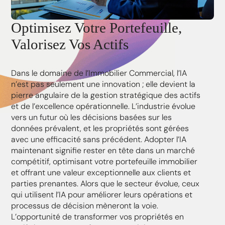
Optimisez Votre Portefeuille,
Valorisez Vos Actifs
Dans le domaine de l’Immobilier Commercial, l’IA
n’est pas seulement une innovation ; elle devient la
pierre angulaire de la gestion stratégique des actifs
et de l’excellence opérationnelle. L’industrie évolue
vers un futur où les décisions basées sur les
données prévalent, et les propriétés sont gérées
avec une efficacité sans précédent. Adopter l’IA
maintenant signifie rester en tête dans un marché
compétitif, optimisant votre portefeuille immobilier
et offrant une valeur exceptionnelle aux clients et
parties prenantes. Alors que le secteur évolue, ceux
qui utilisent l’IA pour améliorer leurs opérations et
processus de décision mèneront la voie.
L’opportunité de transformer vos propriétés en