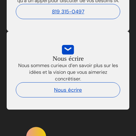
qu’à un appel pour discuter de vos besoins IA.
819 315-0497
Nous écrire
Nous sommes curieux d’en savoir plus sur les
idées et la vision que vous aimeriez
concrétiser.
Nous écrire