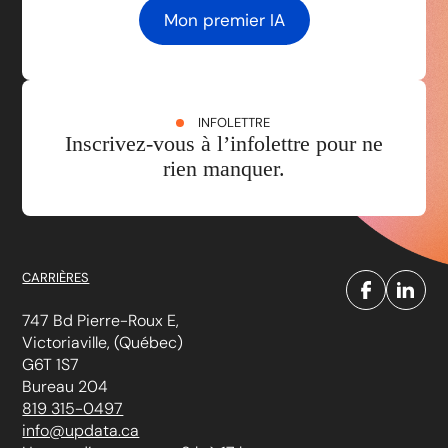
Mon premier IA
INFOLETTRE
Inscrivez-vous à l’infolettre pour ne
rien manquer.
CARRIÈRES
747 Bd Pierre-Roux E,
Victoriaville, (Québec)
G6T 1S7
Bureau 204
819 315-0497
info@updata.ca