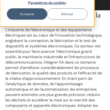
Paramètres du cookies
Améliorer la productivité dans la
Accepter
Refuser
fabrication électronique
L’industrie de l’électronique et des équipements
électriques est au cœur de l’innovation technologique,
englobant la conception, la fabrication et le test de
dispositifs et systèmes électroniques. Ce secteur est
essentiel pour faire avancer l’électronique grand
public, la machinerie industrielle et l’infrastructure de
télécommunications. Intégrer l’IA dans ce domaine
permet d’améliorer considérablement les processus
de fabrication, la qualité des produits et l’efficacité de
la chaîne d’approvisionnement. En tirant parti de
l’analytique de données, de l’apprentissage
automatique et de l’automatisation, les entreprises
peuvent atteindre une plus grande précision, réduire
les déchets et accélérer la mise sur le marché des
composants et appareils électroniques. Adopter les