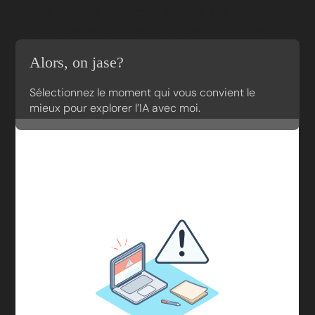
floues de mes clients et aider à les
concrétiser en une solution performante.
Alors, on jase?
Sélectionnez le moment qui vous convient le
mieux pour explorer l’IA avec moi.