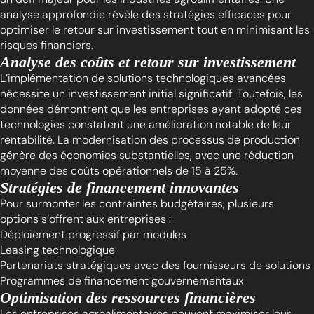
analyse approfondie révèle des stratégies efficaces pour
optimiser le retour sur investissement tout en minimisant les
risques financiers.
Analyse des coûts et retour sur investissement
L’implémentation de solutions technologiques avancées
nécessite un investissement initial significatif. Toutefois, les
données démontrent que les entreprises ayant adopté ces
technologies constatent une amélioration notable de leur
rentabilité. La modernisation des processus de production
génère des économies substantielles, avec une réduction
moyenne des coûts opérationnels de 15 à 25%.
Stratégies de financement innovantes
Pour surmonter les contraintes budgétaires, plusieurs
options s’offrent aux entreprises :
Déploiement progressif par modules
Leasing technologique
Partenariats stratégiques avec des fournisseurs de solutions
Programmes de financement gouvernementaux
Optimisation des ressources financières
Les entreprises agroalimentaires peuvent maximiser leur