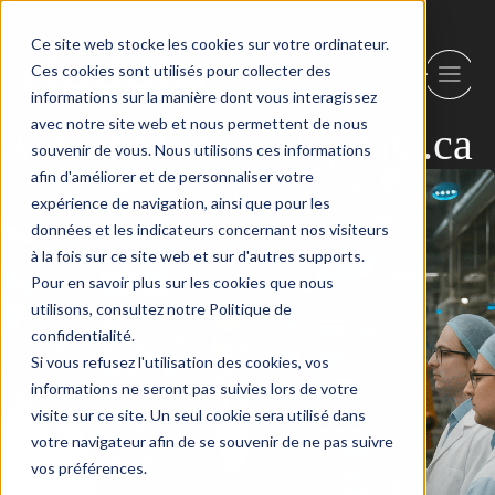
Aller au contenu
Ce site web stocke les cookies sur votre ordinateur.
Ces cookies sont utilisés pour collecter des
informations sur la manière dont vous interagissez
avec notre site web et nous permettent de nous
Auteur :
keven@updata.ca
souvenir de vous. Nous utilisons ces informations
afin d'améliorer et de personnaliser votre
expérience de navigation, ainsi que pour les
données et les indicateurs concernant nos visiteurs
à la fois sur ce site web et sur d'autres supports.
Pour en savoir plus sur les cookies que nous
utilisons, consultez notre Politique de
confidentialité.
Si vous refusez l'utilisation des cookies, vos
informations ne seront pas suivies lors de votre
visite sur ce site. Un seul cookie sera utilisé dans
votre navigateur afin de se souvenir de ne pas suivre
vos préférences.