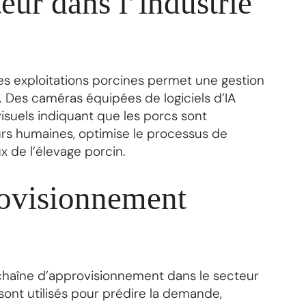
eur dans l’industrie
 les exploitations porcines permet une gestion
. Des caméras équipées de logiciels d’IA
isuels indiquant que les porcs sont
urs humaines, optimise le processus de
x de l’élevage porcin.
rovisionnement
 chaîne d’approvisionnement dans le secteur
sont utilisés pour prédire la demande,