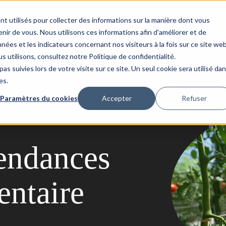
nt utilisés pour collecter des informations sur la manière dont vous
Histoires à succès
Updata
Contact
ir de vous. Nous utilisons ces informations afin d'améliorer et de
nées et les indicateurs concernant nos visiteurs à la fois sur ce site we
s utilisons, consultez notre Politique de confidentialité.
as suivies lors de votre visite sur ce site. Un seul cookie sera utilisé da
es.
Paramètres du cookies
Accepter
Refuser
tendances
entaire