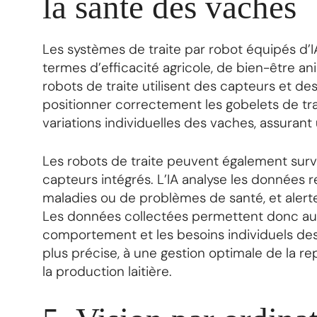
la santé des vaches
Les systèmes de traite par robot équipés d’IA
termes d’efficacité agricole, de bien-être an
robots de traite utilisent des capteurs et de
positionner correctement les gobelets de tra
variations individuelles des vaches, assurant 
Les robots de traite peuvent également surve
capteurs intégrés. L’IA analyse les données r
maladies ou de problèmes de santé, et alerte
Les données collectées permettent donc au
comportement et les besoins individuels des
plus précise, à une gestion optimale de la r
la production laitière.