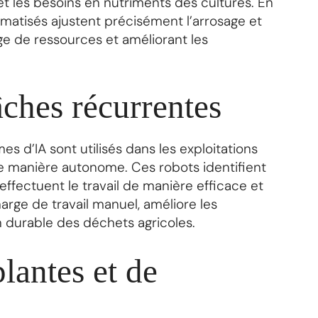
 et les besoins en nutriments des cultures. En
atisés ajustent précisément l’arrosage et
lage de ressources et améliorant les
âches récurrentes
s d’IA sont utilisés dans les exploitations
 de manière autonome. Ces robots identifient
 effectuent le travail de manière efficace et
arge de travail manuel, améliore les
on durable des déchets agricoles.
plantes et de