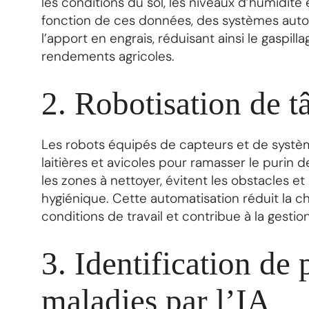
les conditions du sol, les niveaux d’humidité
fonction de ces données, des systèmes autom
l’apport en engrais, réduisant ainsi le gaspil
rendements agricoles.
2. Robotisation de t
Les robots équipés de capteurs et de système
laitières et avicoles pour ramasser le purin
les zones à nettoyer, évitent les obstacles et
hygiénique. Cette automatisation réduit la ch
conditions de travail et contribue à la gesti
3. Identification de 
maladies par l’IA