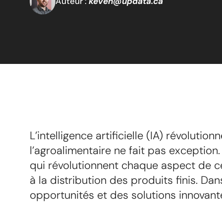
Auteur :
keven@updata.ca
L’intelligence artificielle (IA) révoluti
l’agroalimentaire ne fait pas exception
qui révolutionnent chaque aspect de ce
à la distribution des produits finis. Da
opportunités et des solutions innovan