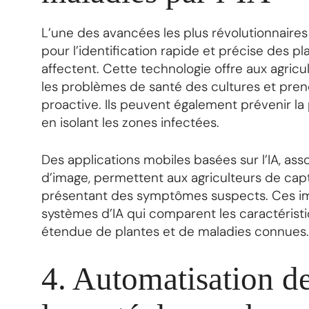
L’une des avancées les plus révolutionnaires d
pour l’identification rapide et précise des pl
affectent. Cette technologie offre aux agricu
les problèmes de santé des cultures et pre
proactive. Ils peuvent également prévenir l
en isolant les zones infectées.
Des applications mobiles basées sur l’IA, as
d’image, permettent aux agriculteurs de capt
présentant des symptômes suspects. Ces im
systèmes d’IA qui comparent les caractérist
étendue de plantes et de maladies connues.
4. Automatisation de 