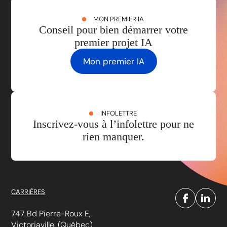
MON PREMIER IA
Conseil pour bien démarrer votre
premier projet IA
Mon premier IA
INFOLETTRE
Inscrivez-vous à l’infolettre pour ne
rien manquer.
CARRIÈRES
747 Bd Pierre-Roux E,
Victoriaville, (Québec)