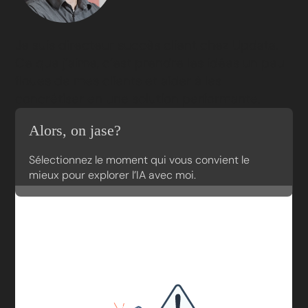
Je suis directeur succès client chez Updata.
Ce que j’aime, c’est prendre les idées un peu
floues de mes clients et aider à les
concrétiser en une solution performante.
Alors, on jase?
Sélectionnez le moment qui vous convient le
mieux pour explorer l’IA avec moi.