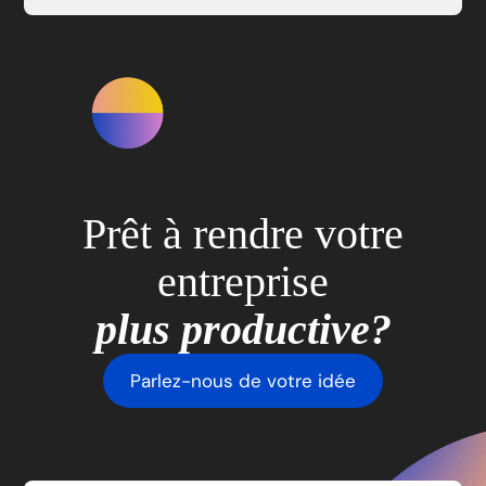
Prêt à rendre votre
entreprise
plus productive?
Parlez-nous de votre idée