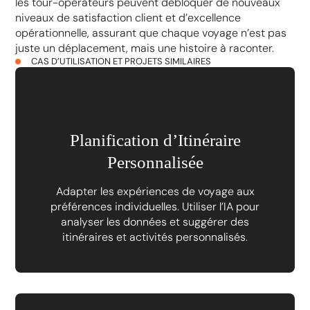
les tour-opérateurs peuvent débloquer de nouveaux
niveaux de satisfaction client et d’excellence
opérationnelle, assurant que chaque voyage n’est pas
juste un déplacement, mais une histoire à raconter.
CAS D’UTILISATION ET PROJETS SIMILAIRES
Planification d’Itinéraire
Personnalisée
Adapter les expériences de voyage aux
préférences individuelles. Utiliser l’IA pour
analyser les données et suggérer des
itinéraires et activités personnalisés.