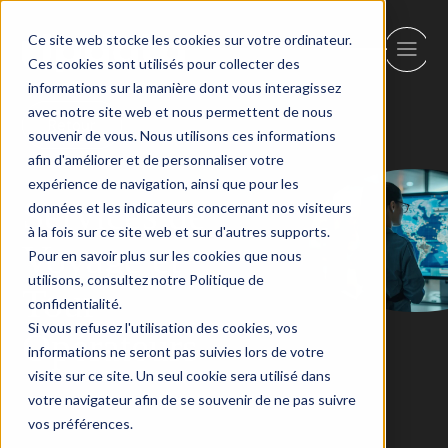
Ce site web stocke les cookies sur votre ordinateur.
Ces cookies sont utilisés pour collecter des
informations sur la manière dont vous interagissez
avec notre site web et nous permettent de nous
Retour
souvenir de vous. Nous utilisons ces informations
afin d'améliorer et de personnaliser votre
expérience de navigation, ainsi que pour les
Services de
données et les indicateurs concernant nos visiteurs
à la fois sur ce site web et sur d'autres supports.
Voyage et
Pour en savoir plus sur les cookies que nous
utilisons, consultez notre Politique de
Tour-
confidentialité.
Si vous refusez l'utilisation des cookies, vos
Opérateurs
informations ne seront pas suivies lors de votre
visite sur ce site. Un seul cookie sera utilisé dans
votre navigateur afin de se souvenir de ne pas suivre
vos préférences.