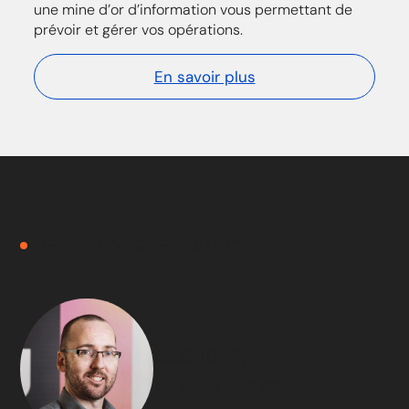
une mine d’or d’information vous permettant de
prévoir et gérer vos opérations.
En savoir plus
RENCONTRE DÉCOUVERTE GRATUITE
Bonjour,
je suis
Keven.