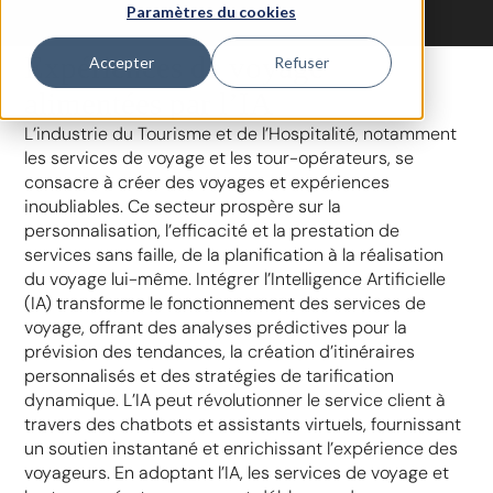
Paramètres du cookies
Expériences de voyage
Accepter
Refuser
alimentées par l’IA
L’industrie du Tourisme et de l’Hospitalité, notamment
les services de voyage et les tour-opérateurs, se
consacre à créer des voyages et expériences
inoubliables. Ce secteur prospère sur la
personnalisation, l’efficacité et la prestation de
services sans faille, de la planification à la réalisation
du voyage lui-même. Intégrer l’Intelligence Artificielle
(IA) transforme le fonctionnement des services de
voyage, offrant des analyses prédictives pour la
prévision des tendances, la création d’itinéraires
personnalisés et des stratégies de tarification
dynamique. L’IA peut révolutionner le service client à
travers des chatbots et assistants virtuels, fournissant
un soutien instantané et enrichissant l’expérience des
voyageurs. En adoptant l’IA, les services de voyage et