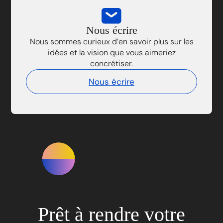
Nous écrire
Nous sommes curieux d’en savoir plus sur les
idées et la vision que vous aimeriez
concrétiser.
Nous écrire
Prêt à rendre votre