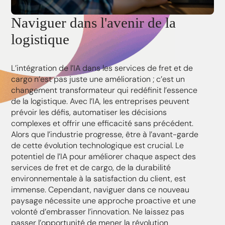
Naviguer dans l'avenir de la
logistique
L’intégration de l’IA dans les services de fret et de
cargo n’est pas juste une amélioration ; c’est un
changement transformateur qui redéfinit l’essence
de la logistique. Avec l’IA, les entreprises peuvent
prévoir les défis, automatiser les décisions
complexes et offrir une efficacité sans précédent.
Alors que l’industrie progresse, être à l’avant-garde
de cette évolution technologique est crucial. Le
potentiel de l’IA pour améliorer chaque aspect des
services de fret et de cargo, de la durabilité
environnementale à la satisfaction du client, est
immense. Cependant, naviguer dans ce nouveau
paysage nécessite une approche proactive et une
volonté d’embrasser l’innovation. Ne laissez pas
passer l’opportunité de mener la révolution