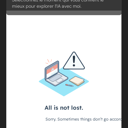
mieux pour explorer l’IA avec moi.