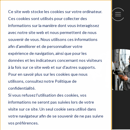
Ce site web stocke les cookies sur votre ordinateur.
Ces cookies sont utilisés pour collecter des
informations sur la manière dont vous interagissez
avec notre site web et nous permettent de nous
Retour
souvenir de vous. Nous utilisons ces informations
afin d'améliorer et de personnaliser votre
expérience de navigation, ainsi que pour les
Services de
données et les indicateurs concernant nos visiteurs
à la fois sur ce site web et sur d'autres supports.
Fret et de
Pour en savoir plus sur les cookies que nous
utilisons, consultez notre Politique de
Cargo
confidentialité.
Si vous refusez l'utilisation des cookies, vos
informations ne seront pas suivies lors de votre
visite sur ce site. Un seul cookie sera utilisé dans
votre navigateur afin de se souvenir de ne pas suivre
vos préférences.