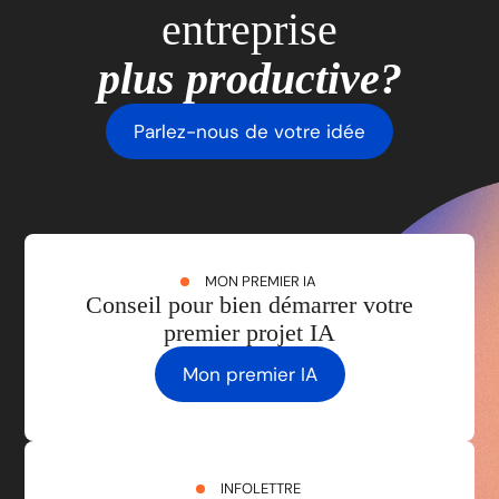
entreprise
plus productive?
Parlez-nous de votre idée
MON PREMIER IA
Conseil pour bien démarrer votre
premier projet IA
Mon premier IA
INFOLETTRE