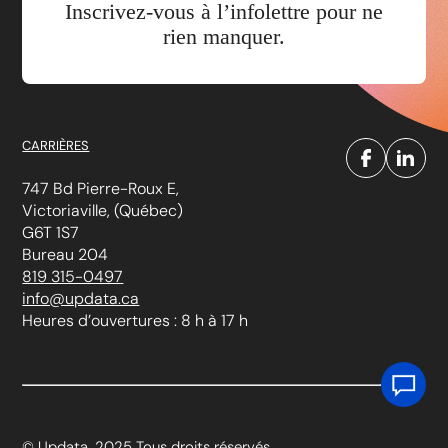
Inscrivez-vous à l’infolettre pour ne
rien manquer.
CARRIÈRES
747 Bd Pierre-Roux E,
Victoriaville, (Québec)
G6T 1S7
Bureau 204
819 315-0497
info@updata.ca
Heures d’ouvertures : 8 h à 17 h
© Updata, 2025 Tous droits réservés.