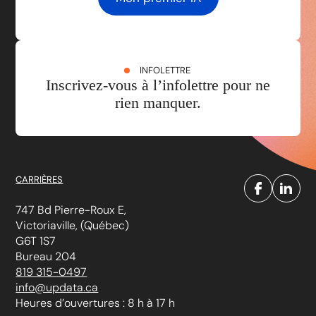
INFOLETTRE
Inscrivez-vous à l’infolettre pour ne
rien manquer.
CARRIÈRES
747 Bd Pierre-Roux E,
Victoriaville, (Québec)
G6T 1S7
Bureau 204
819 315-0497
info@updata.ca
Heures d’ouvertures : 8 h à 17 h