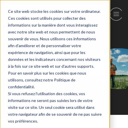
Ce site web stocke les cookies sur votre ordinateur.
Ces cookies sont utilisés pour collecter des
informations sur la manière dont vous interagissez
avec notre site web et nous permettent de nous
Retour
souvenir de vous. Nous utilisons ces informations
afin d'améliorer et de personnaliser votre
expérience de navigation, ainsi que pour les
Développement
données et les indicateurs concernant nos visiteurs
à la fois sur ce site web et sur d'autres supports.
Immobilier
Pour en savoir plus sur les cookies que nous
utilisons, consultez notre Politique de
confidentialité.
Si vous refusez l'utilisation des cookies, vos
informations ne seront pas suivies lors de votre
visite sur ce site. Un seul cookie sera utilisé dans
votre navigateur afin de se souvenir de ne pas suivre
Développement piloté par l’IA
vos préférences.