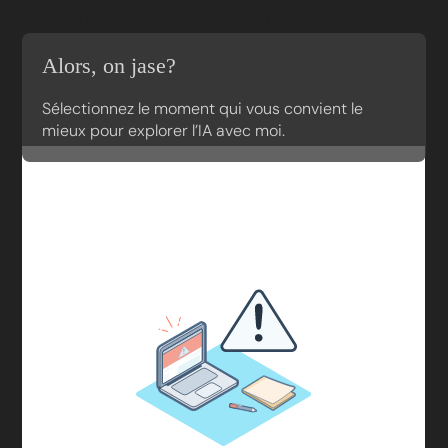
concrétiser en une solution performante.
Alors, on jase?
Sélectionnez le moment qui vous convient le
mieux pour explorer l’IA avec moi.