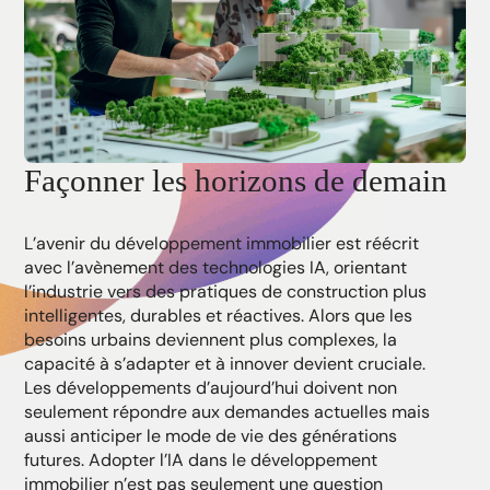
Façonner les horizons de demain
L’avenir du développement immobilier est réécrit
avec l’avènement des technologies IA, orientant
l’industrie vers des pratiques de construction plus
intelligentes, durables et réactives. Alors que les
besoins urbains deviennent plus complexes, la
capacité à s’adapter et à innover devient cruciale.
Les développements d’aujourd’hui doivent non
seulement répondre aux demandes actuelles mais
aussi anticiper le mode de vie des générations
futures. Adopter l’IA dans le développement
immobilier n’est pas seulement une question