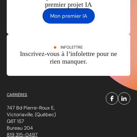
premier projet IA
Mon premier IA
INFOLETTRE
Inscrivez-vous à l’infolettre pour ne
rien manquer.
CARRIÈRES
747 Bd Pierre-Roux E,
Victoriaville, (Québec)
G6T 1S7
Bureau 204
819 315-0497