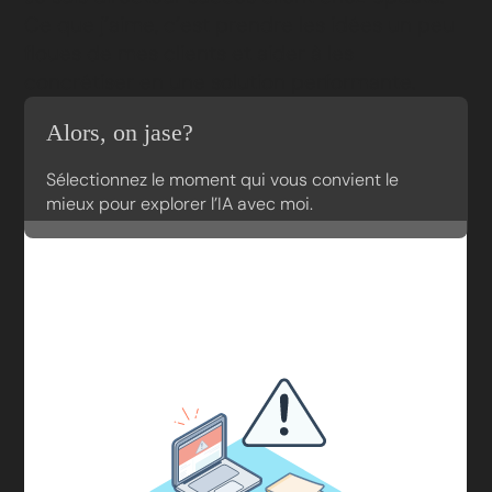
Ce que j’aime, c’est prendre les idées un peu
floues de mes clients et aider à les
concrétiser en une solution performante.
Alors, on jase?
Sélectionnez le moment qui vous convient le
mieux pour explorer l’IA avec moi.