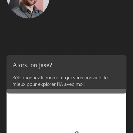
je suis
Keven.
Je suis directeur succès client chez Updata.
Ce que j’aime, c’est prendre les idées un peu
floues de mes clients et aider à les
concrétiser en une solution performante.
Alors, on jase?
Sélectionnez le moment qui vous convient le
mieux pour explorer l’IA avec moi.