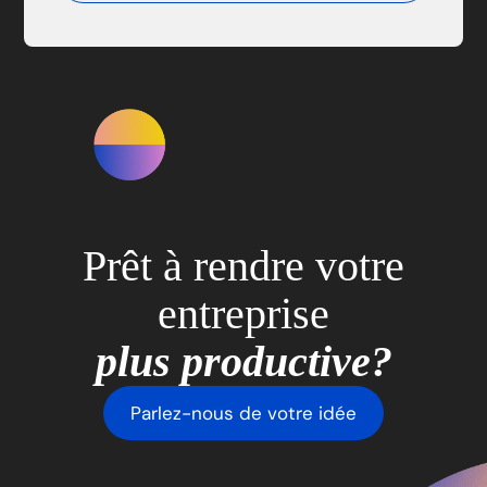
Prêt à rendre votre
entreprise
plus productive?
Parlez-nous de votre idée