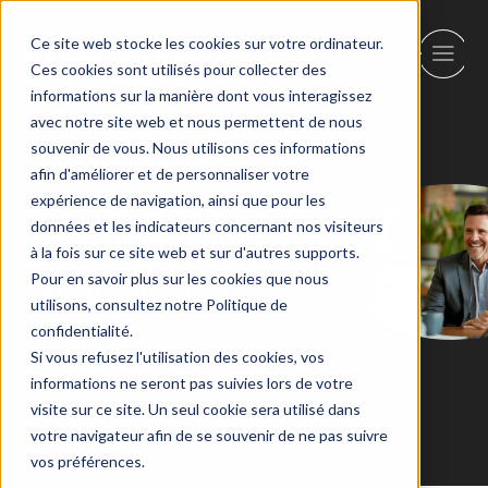
Ce site web stocke les cookies sur votre ordinateur.
Ces cookies sont utilisés pour collecter des
informations sur la manière dont vous interagissez
avec notre site web et nous permettent de nous
Retour
souvenir de vous. Nous utilisons ces informations
afin d'améliorer et de personnaliser votre
expérience de navigation, ainsi que pour les
Assurance et
données et les indicateurs concernant nos visiteurs
à la fois sur ce site web et sur d'autres supports.
Gestion des
Pour en savoir plus sur les cookies que nous
utilisons, consultez notre Politique de
Risques
confidentialité.
Si vous refusez l'utilisation des cookies, vos
informations ne seront pas suivies lors de votre
visite sur ce site. Un seul cookie sera utilisé dans
votre navigateur afin de se souvenir de ne pas suivre
vos préférences.