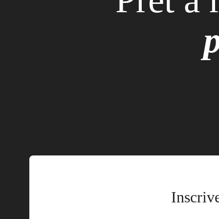
p
Inscriv