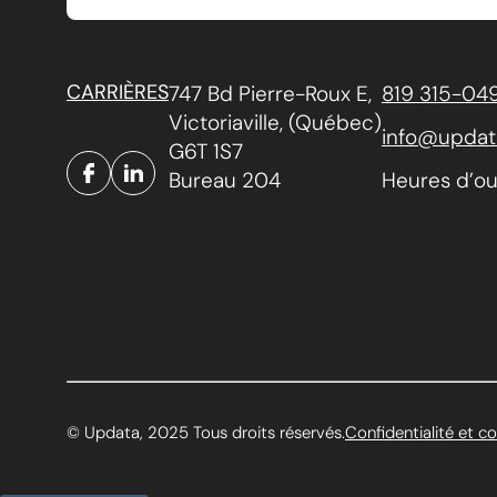
CARRIÈRES
747 Bd Pierre-Roux E,
819 315-04
Victoriaville, (Québec)
info@updat
G6T 1S7
Bureau 204
Heures d’ouv
© Updata, 2025 Tous droits réservés.
Confidentialité et c