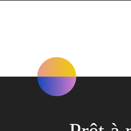
Prêt à 