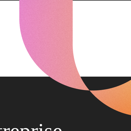
treprise