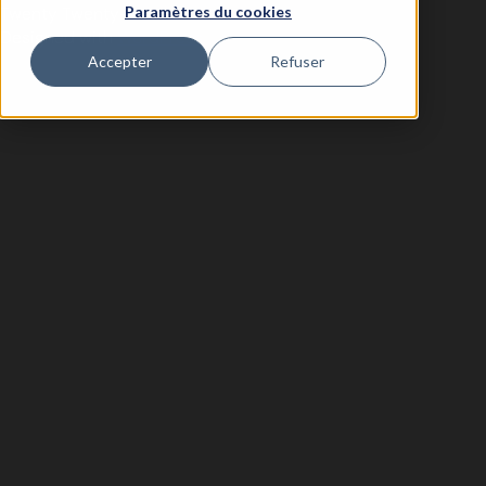
Twenty Twenty-Five
Paramètres du cookies
Designed with
WordPress
Accepter
Refuser