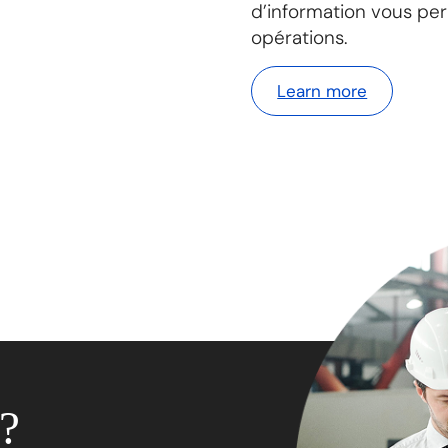
d’information vous per
opérations.
Learn more
I?