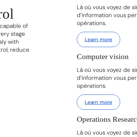
Là où vous voyez de s
rol
d’information vous per
opérations.
 capable of
very stage
Learn more
sly with
trol, reduce
Computer vision
Là où vous voyez de s
d’information vous per
opérations.
Learn more
Operations Resear
Là où vous voyez de s