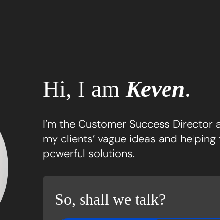
Hi, I am
Keven
.
I’m the Customer Success Director at
my clients’ vague ideas and helping
powerful solutions.
So, shall we talk?