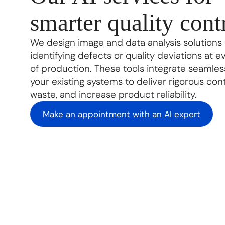
smarter quality cont
We design image and data analysis solutions
identifying defects or quality deviations at e
of production. These tools integrate seamles
your existing systems to deliver rigorous con
waste, and increase product reliability.
Make an appointment with an AI expert