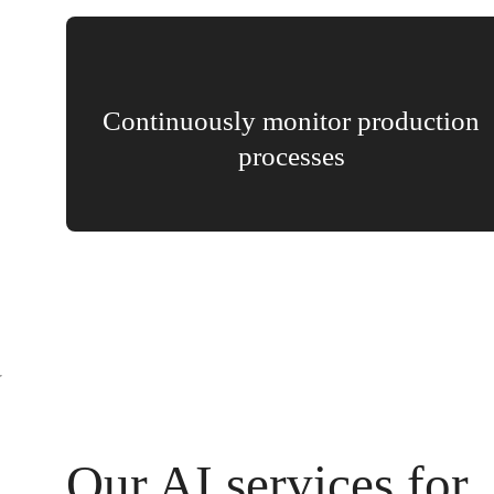
Continuously monitor production
processes
Our AI services for