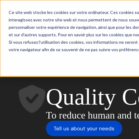
Ce site web stocke les cookies sur votre ordinateur. Ces cookies so
Your needs
AI Expertise
interagissez avec notre site web et nous permettent de nous souven
personnaliser votre expérience de navigation, ainsi que pour les don
et sur d'autres supports. Pour en savoir plus sur les cookies que nou
Si vous refusez l'utilisation des cookies, vos informations ne seront p
votre navigateur afin de se souvenir de ne pas suivre vos préférenc
Back
Quality C
To reduce human and te
Tell us about your needs