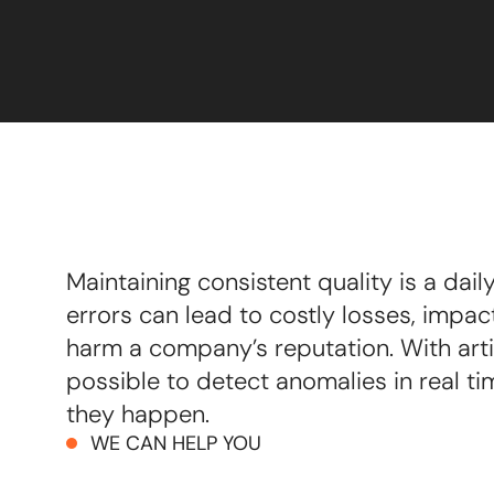
Maintaining consistent quality is a dai
errors can lead to costly losses, impac
harm a company’s reputation. With artifi
possible to detect anomalies in real ti
they happen.
WE CAN HELP YOU