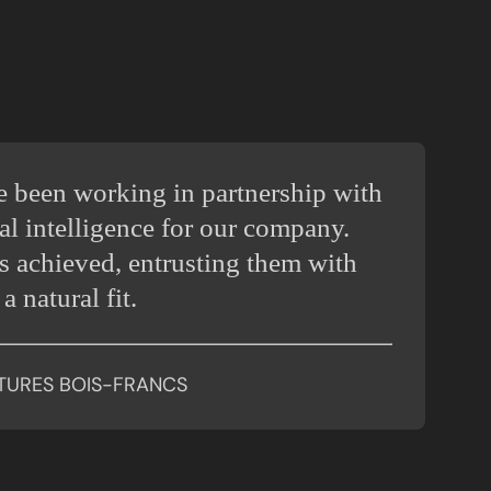
e been working in partnership with
ial intelligence for our company.
ts achieved, entrusting them with
a natural fit.
TURES BOIS-FRANCS