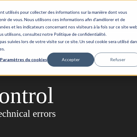
nt utilisés pour collecter des informations sur la manière dont vous
Success Stories
Updata
Contact
ir de vous. Nous utilisons ces informations afin d'améliorer et de
nées et les indicateurs concernant nos visiteurs à la fois sur ce site we
s utilisons, consultez notre Politique de confidentialité.
as suivies lors de votre visite sur ce site. Un seul cookie sera utilisé da
es.
Paramètres du cookies
Accepter
Refuser
ontrol
chnical errors