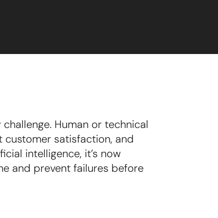
ly challenge. Human or technical
t customer satisfaction, and
cial intelligence, it’s now
me and prevent failures before