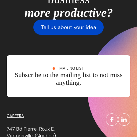
more productive?
Tell us about your idea
MAILING LIST
Subscribe to the mailing list to not miss
anything.
CAREERS
747 Bd Pierre-Roux E,
Victoriaville, (Quebec)