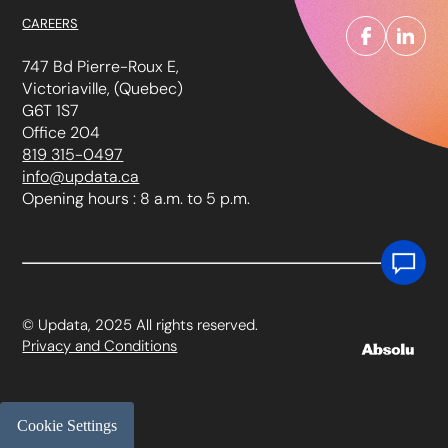
CAREERS
747 Bd Pierre-Roux E,
Victoriaville, (Quebec)
G6T 1S7
Office 204
819 315-0497
info@updata.ca
Opening hours : 8 a.m. to 5 p.m.
© Updata, 2025 All rights reserved.
Privacy and Conditions
Cookie Settings