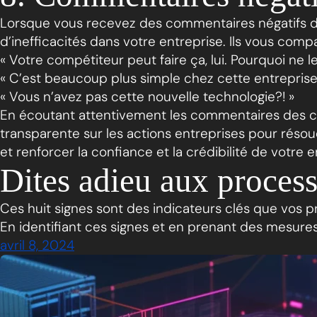
Lorsque vous recevez des commentaires négatifs de 
d’inefficacités dans votre entreprise. Ils vous c
« Votre compétiteur peut faire ça, lui. Pourquoi ne l
« C’est beaucoup plus simple chez cette entreprise
« Vous n’avez pas cette nouvelle technologie?! »
En écoutant attentivement les commentaires des c
transparente sur les actions entreprises pour réso
et renforcer la confiance et la crédibilité de votre 
Dites adieu aux proces
Ces huit signes sont des indicateurs clés que vos 
En identifiant ces signes et en prenant des mesures a
avril 8, 2024