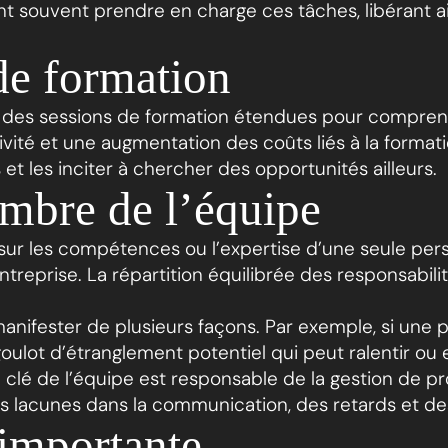
t souvent prendre en charge ces tâches, libérant ai
de formation
 des sessions de formation étendues pour compren
ivité et une augmentation des coûts liés à la format
t les inciter à chercher des opportunités ailleurs.
mbre de l’équipe
 sur les compétences ou l’expertise d’une seule per
e entreprise. La répartition équilibrée des responsab
ifester de plusieurs façons. Par exemple, si une 
goulot d’étranglement potentiel qui peut ralentir ou
é de l’équipe est responsable de la gestion de pro
es lacunes dans la communication, des retards et de
 importante