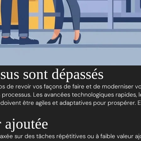
sus sont dépassés
mps de revoir vos façons de faire et de moderniser vo
vos processus. Les avancées technologiques rapides, 
 doivent être agiles et adaptatives pour prospérer. 
r ajoutée
axée sur des tâches répétitives ou à faible valeur a