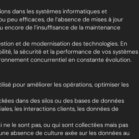
ions dans les systèmes informatiques et
 ou peu efficaces, de l’absence de mises à jour
ou encore de l’insuffisance de la maintenance
estion et de modernisation des technologies. En
lité, la sécurité et la performance de vos systèmes
vironnement concurrentiel en constante évolution.
isé pour améliorer les opérations, optimiser les
ockées dans des silos ou des bases de données
es, les interactions clients, les données de
 ne le sont pas, ou qui sont collectées mais pas
 une absence de culture axée sur les données au