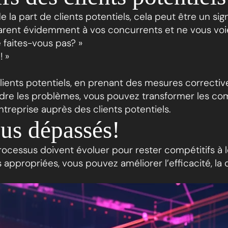
la part de clients potentiels, cela peut être un s
omparent évidemment à vos concurrents et ne vous v
e faites-vous pas? »
! »
lients potentiels, en prenant des mesures correct
udre les problèmes, vous pouvez transformer les co
entreprise auprès des clients potentiels.
sus dépassés!
processus doivent évoluer pour rester compétitifs 
ppropriées, vous pouvez améliorer l’efficacité, la qu