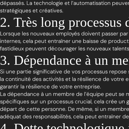
dépassés. La technologie et l’automatisation peuven
stratégiques et créatives.
2. Très long processus 
Lorsque les nouveaux employés doivent passer par
internes, cela peut entraîner une baisse de product
fastidieux peuvent décourager les nouveaux talents e
3. Dépendance à un me
Si une partie significative de vos processus repose
la continuité des activités et la résilience de votr
garantir la résilience de votre entreprise.
La dépendance à un membre de l’équipe peut se man
spécifiques sur un processus crucial, cela crée un 
départ de cette personne. De même, si un membre cl
adéquat des responsabilités, cela peut entraîner d
4. Dette technologique