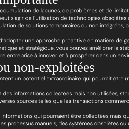
accumulation de lacunes, de problèmes et de limitat
eut s’agir de l’utilisation de technologies obsolètes
mulation de solutions temporaires ou non intégrées, 
el d’adopter une approche proactive en matière de g
ique et stratégique, vous pouvez améliorer la stabi
otre entreprise à innover et à prospérer dans un en
ou non-exploitées
t un potentiel extraordinaire qui pourrait être util
des informations collectées mais non utilisées, st
rses sources telles que les transactions commercial
informations qui pourraient être collectées mais qui
à des processus manuels, des systèmes obsolètes ou