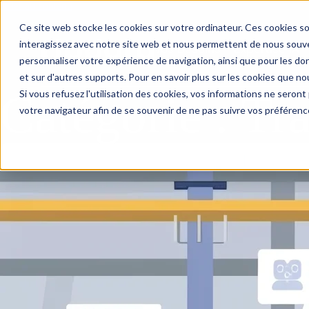
Aller au contenu
Ce site web stocke les cookies sur votre ordinateur. Ces cookies so
interagissez avec notre site web et nous permettent de nous souven
Vos besoins
Expertise IA
personnaliser votre expérience de navigation, ainsi que pour les don
et sur d'autres supports. Pour en savoir plus sur les cookies que nou
Catégorie :
Tr
Si vous refusez l'utilisation des cookies, vos informations ne seront p
votre navigateur afin de se souvenir de ne pas suivre vos préférenc