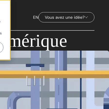
EN
Vous avez une idée?
b
Numérique
ns