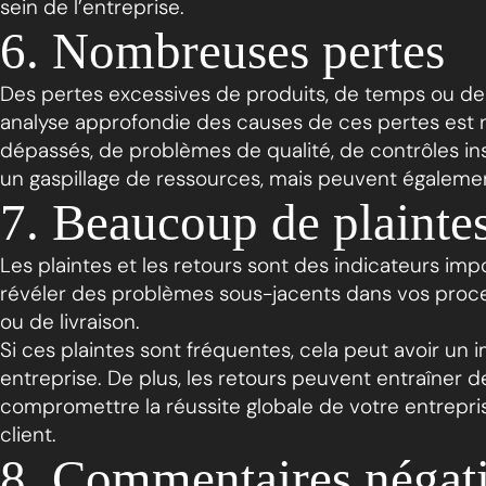
sein de l’entreprise.
6. Nombreuses pertes
Des pertes excessives de produits, de temps ou de
analyse approfondie des causes de ces pertes est n
dépassés, de problèmes de qualité, de contrôles i
un gaspillage de ressources, mais peuvent également 
7. Beaucoup de plaintes
Les plaintes et les retours sont des indicateurs impo
révéler des problèmes sous-jacents dans vos proces
ou de livraison.
Si ces plaintes sont fréquentes, cela peut avoir un i
entreprise. De plus, les retours peuvent entraîner 
compromettre la réussite globale de votre entrepris
client.
8. Commentaires négatif