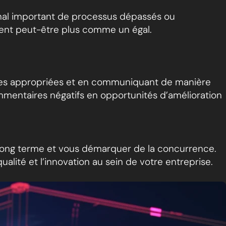
ignal important de processus dépassés ou
oient peut-être plus comme un égal.
ives appropriées et en communiquant de manière
mmentaires négatifs en opportunités d’amélioration
à long terme et vous démarquer de la concurrence.
alité et l’innovation au sein de votre entreprise.