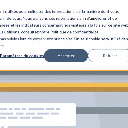
nt utilisés pour collecter des informations sur la manière dont vous
ir de vous. Nous utilisons ces informations afin d'améliorer et de
Histoires à succès
Updata
Contact
nées et les indicateurs concernant nos visiteurs à la fois sur ce site we
s utilisons, consultez notre Politique de confidentialité.
ansformation 
as suivies lors de votre visite sur ce site. Un seul cookie sera utilisé da
es.
Paramètres du cookies
Accepter
Refuser