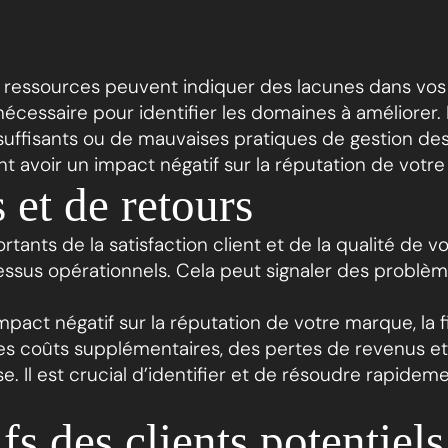
 ressources peuvent indiquer des lacunes dans vos
écessaire pour identifier les domaines à améliorer.
nsuffisants ou de mauvaises pratiques de gestion d
avoir un impact négatif sur la réputation de votre en
 et de retours
rtants de la satisfaction client et de la qualité de 
sus opérationnels. Cela peut signaler des problème
mpact négatif sur la réputation de votre marque, la f
des coûts supplémentaires, des pertes de revenus et 
e. Il est crucial d’identifier et de résoudre rapide
s des clients potentiels